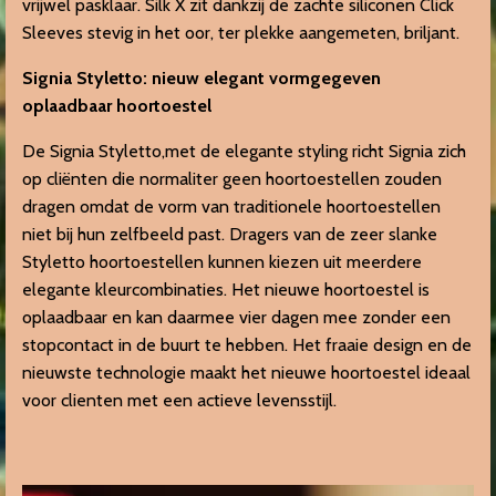
vrijwel pasklaar. Silk X zit dankzij de zachte siliconen Click
Sleeves stevig in het oor, ter plekke aangemeten, briljant.
Signia Styletto:
nieuw elegant vormgegeven
oplaadbaar hoortoestel
De Signia Styletto,met de elegante styling richt Signia zich
op cliënten die normaliter geen hoortoestellen zouden
dragen omdat de vorm van traditionele hoortoestellen
niet bij hun zelfbeeld past. Dragers van de zeer slanke
Styletto hoortoestellen kunnen kiezen uit meerdere
elegante kleurcombinaties. Het nieuwe hoortoestel is
oplaadbaar en kan daarmee vier dagen mee zonder een
stopcontact in de buurt te hebben. Het fraaie design en de
nieuwste technologie maakt het nieuwe hoortoestel ideaal
voor clienten met een actieve levensstijl.