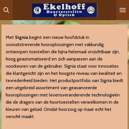
Ga
direct
naar
de
hoofdinhoud
Met
Signia
begint een nieuw hoofdstuk in
vooruitstrevende hooroplossingen met vakkundig
ontworpen toestellen die bijna helemaal onzichtbaar zijn,
hoog geautomatiseerd en zich aanpassen aan de
voorkeuren van de gebruiker. Signia staat voor innovaties
die klantgericht zijn en het hoogste niveau van kwaliteit en
tevredenheid bieden. Het productportfolio van Signia biedt
een uitgebreid assortiment van geavanceerde
hooroplossingen met levensveranderende technologieën
die de dragers van de hoortoestellen verwelkomen in de
kleuren van geluid. Omdat hoorzorg op maat echt het
verschil maakt.