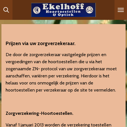
Ga
direct
naar
de
hoofdinhoud
Prijzen via uw zorgverzekeraar.
De door de zorgverzekeraar vastgelegde prijzen en
vergoedingen van de hoortoestellen die u via het
zogenaamde ZN- protocol van uw zorgverzekeraar moet
aanschaffen, variëren per verzekering. Hierdoor is het
helaas voor ons onmogelijk de prijzen van de
hoortoestellen per verzekeraar op de site te vermelden.
Zorgverzekering-Hoortoestellen.
Vanaf 1 januari 2013 worden de verzekering toestellen