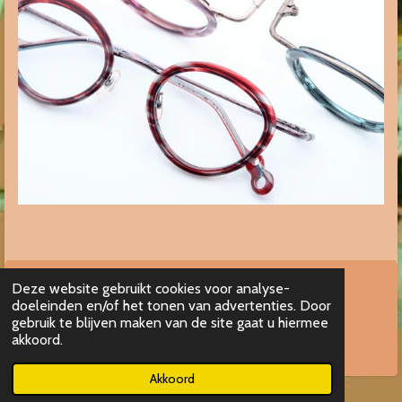
Deze website gebruikt cookies voor analyse-
doeleinden en/of het tonen van advertenties. Door
© 2026 www.ekelhoff.nl
gebruik te blijven maken van de site gaat u hiermee
akkoord.
Akkoord