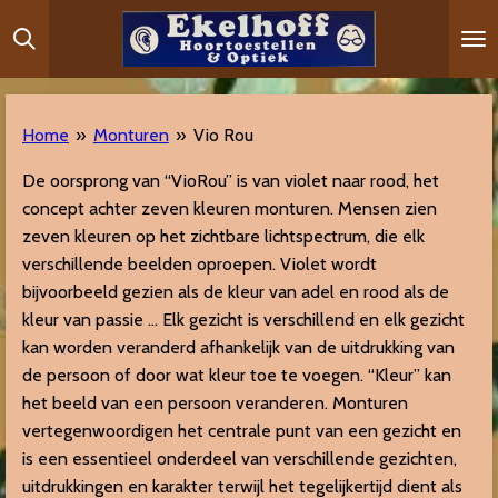
Ga
direct
naar
de
Home
»
Monturen
»
Vio Rou
hoofdinhoud
De oorsprong van “VioRou” is van violet naar rood, het
concept achter zeven kleuren monturen. Mensen zien
zeven kleuren op het zichtbare lichtspectrum, die elk
verschillende beelden oproepen. Violet wordt
bijvoorbeeld gezien als de kleur van adel en rood als de
kleur van passie … Elk gezicht is verschillend en elk gezicht
kan worden veranderd afhankelijk van de uitdrukking van
de persoon of door wat kleur toe te voegen. “Kleur” kan
het beeld van een persoon veranderen. Monturen
vertegenwoordigen het centrale punt van een gezicht en
is een ​​essentieel onderdeel van verschillende gezichten,
uitdrukkingen en karakter terwijl het tegelijkertijd dient als